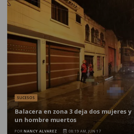
SUCESOS
Balacera en zona 3 deja dos mujeres y
un hombre muertos
POR
NANCY ALVAREZ
08:19 AM, JUN 17