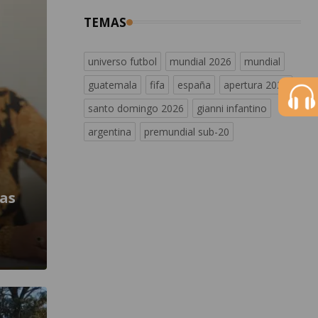
TEMAS
universo futbol
mundial 2026
mundial
guatemala
fifa
españa
apertura 2026
santo domingo 2026
gianni infantino
argentina
premundial sub-20
ias