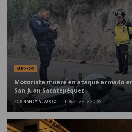
SUCESOS
Motorista muere en ataque armado e
San Juan Sacatepéquez
POR
NANCY ALVAREZ
06:24 AM, AGO 05