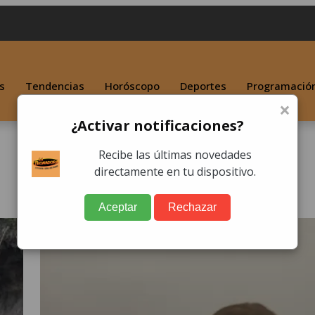
s
Tendencias
Horóscopo
Deportes
Programació
×
¿Activar notificaciones?
Recibe las últimas novedades
directamente en tu dispositivo.
Aceptar
Rechazar