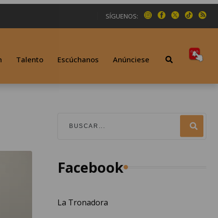
SÍGUENOS:
n
Talento
Escúchanos
Anúnciese
Facebook
La Tronadora