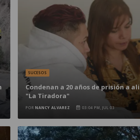
SUCESOS
n
Condenan a 20 años de prisión a al
"La Tiradora"
POR
NANCY ALVAREZ
03:04 PM, JUL 03