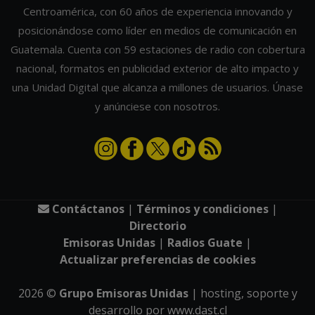
Centroamérica, con 60 años de experiencia innovando y
posicionándose como líder en medios de comunicación en
Guatemala. Cuenta con 59 estaciones de radio con cobertura
nacional, formatos en publicidad exterior de alto impacto y
una Unidad Digital que alcanza a millones de usuarios. Únase
y anúnciese con nosotros.
Contáctanos
|
Términos y condiciones
|
Directorio
Emisoras Unidas
|
Radios Guate
|
Actualizar preferencias de cookies
2026
©
Grupo Emisoras Unidas
| hosting, soporte y
desarrollo por
www.dast.cl