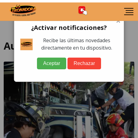
×
¿Activar notificaciones?
Recibe las últimas novedades
Autobuses en Guatemala
directamente en tu dispositivo.
Aceptar
Rechazar