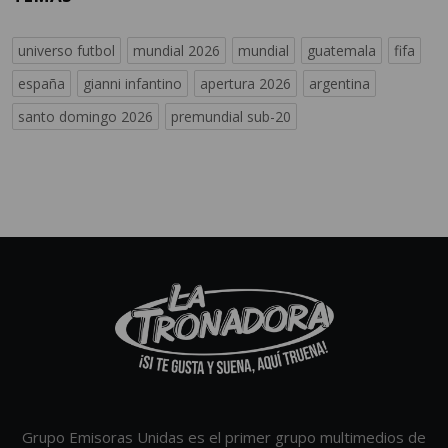
universo futbol
mundial 2026
mundial
guatemala
fifa
españa
gianni infantino
apertura 2026
argentina
santo domingo 2026
premundial sub-20
Grupo Emisoras Unidas es el primer grupo multimedios de