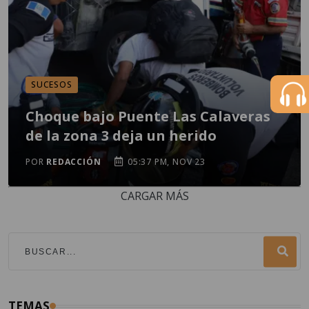
SUCESOS
Choque bajo Puente Las Calaveras
de la zona 3 deja un herido
POR
REDACCIÓN
05:37 PM, NOV 23
CARGAR MÁS
TEMAS