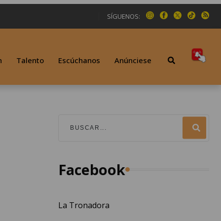
SÍGUENOS:
n
Talento
Escúchanos
Anúnciese
Facebook
La Tronadora