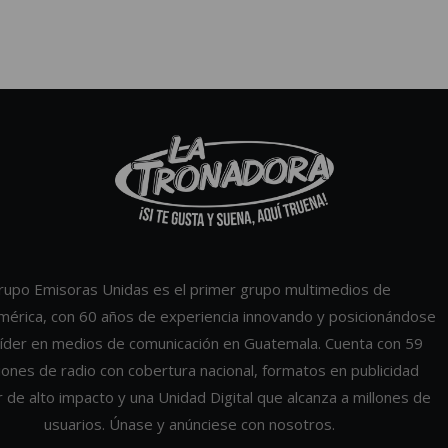
rupo Emisoras Unidas es el primer grupo multimedios de
mérica, con 60 años de experiencia innovando y posicionándose
íder en medios de comunicación en Guatemala. Cuenta con 59
iones de radio con cobertura nacional, formatos en publicidad
r de alto impacto y una Unidad Digital que alcanza a millones de
usuarios. Únase y anúnciese con nosotros.