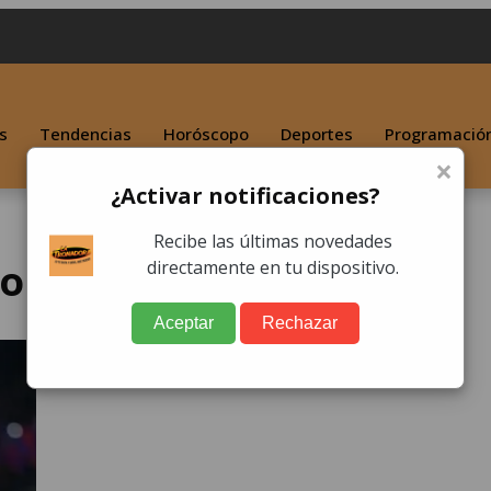
s
Tendencias
Horóscopo
Deportes
Programació
×
¿Activar notificaciones?
Recibe las últimas novedades
to
directamente en tu dispositivo.
Aceptar
Rechazar