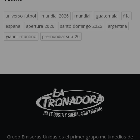
universo futbol
mundial 2026
mundial
guatemala
fifa
españa
apertura 2026
santo domingo 2026
argentina
gianni infantino
premundial sub-20
Grupo Emisoras Unidas es el primer grupo multimedios de