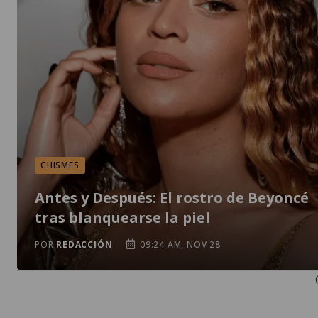
CHISMES
Antes y Después: El rostro de Beyoncé
tras blanquearse la piel
POR
REDACCIÓN
09:24 AM, NOV 28