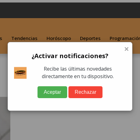
s
Tendencias
Horóscopo
Deportes
Programació
×
¿Activar notificaciones?
Recibe las últimas novedades
directamente en tu dispositivo.
Aceptar
Rechazar