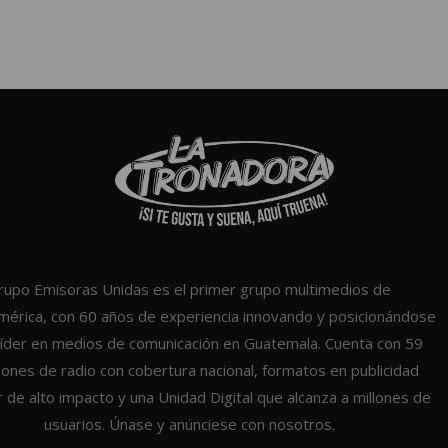
rupo Emisoras Unidas es el primer grupo multimedios de
mérica, con 60 años de experiencia innovando y posicionándose
íder en medios de comunicación en Guatemala. Cuenta con 59
iones de radio con cobertura nacional, formatos en publicidad
r de alto impacto y una Unidad Digital que alcanza a millones de
usuarios. Únase y anúnciese con nosotros.