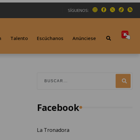
SÍGUENOS:
n
Talento
Escúchanos
Anúnciese
Facebook
La Tronadora