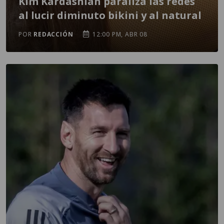
Kim Kardashian paraliza las redes
al lucir diminuto bikini y al natural
POR
REDACCIÓN
12:00 PM, ABR 08