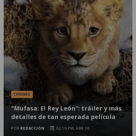
CHISMES
"Mufasa: El Rey León": tráiler y más
detalles de tan esperada película
POR
REDACCIÓN
02:10 PM, ABR 30