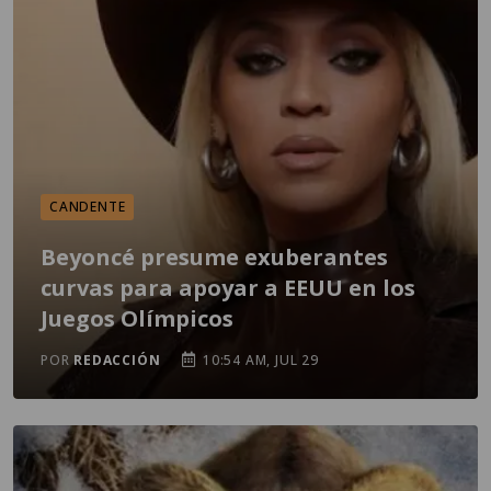
CANDENTE
Beyoncé presume exuberantes
curvas para apoyar a EEUU en los
Juegos Olímpicos
POR
REDACCIÓN
10:54 AM, JUL 29