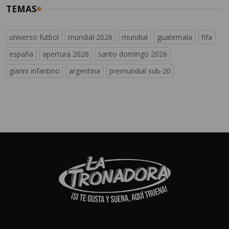
TEMAS
universo futbol
mundial 2026
mundial
guatemala
fifa
españa
apertura 2026
santo domingo 2026
gianni infantino
argentina
premundial sub-20