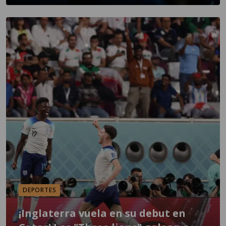
DEPORTES
¡Inglaterra vuela en su debut en