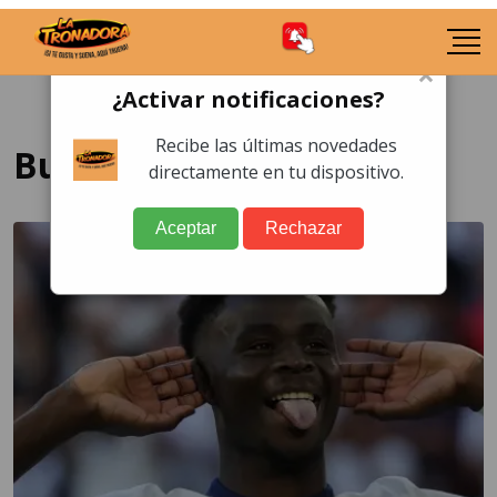
×
¿Activar notificaciones?
Recibe las últimas novedades
Bukayo Saka
directamente en tu dispositivo.
Aceptar
Rechazar