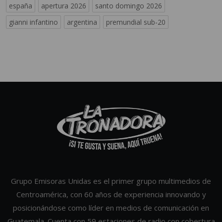
españa
apertura 2026
santo domingo 2026
gianni infantino
argentina
premundial sub-20
Grupo Emisoras Unidas es el primer grupo multimedios de
Centroamérica, con 60 años de experiencia innovando y
posicionándose como líder en medios de comunicación en
Guatemala. Cuenta con 59 estaciones de radio con cobertura