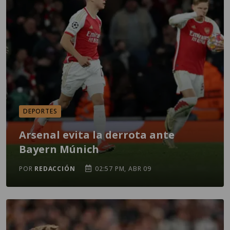
DEPORTES
Arsenal evita la derrota ante
Bayern Múnich
POR
REDACCIÓN
02:57 PM, ABR 09