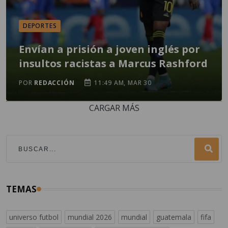
DEPORTES
Envían a prisión a joven inglés por
insultos racistas a Marcus Rashford
POR
REDACCIÓN
11:49 AM, MAR 30
CARGAR MÁS
TEMAS
universo futbol
mundial 2026
mundial
guatemala
fifa