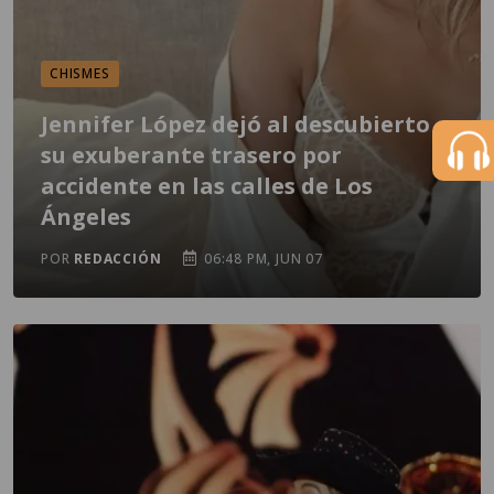
CHISMES
Jennifer López dejó al descubierto
su exuberante trasero por
accidente en las calles de Los
Ángeles
POR
REDACCIÓN
06:48 PM, JUN 07