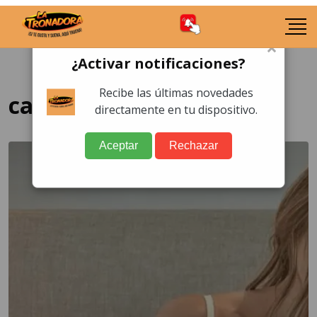
×
¿Activar notificaciones?
Recibe las últimas novedades
cantante estadounidense
directamente en tu dispositivo.
Aceptar
Rechazar