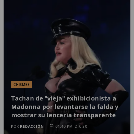
CHISMES
Tachan de "vieja" exhibicionista a
Madonna por levantarse la falda y
mostrar su lencería transparente
POR
REDACCIÓN
01:40 PM, DIC 30