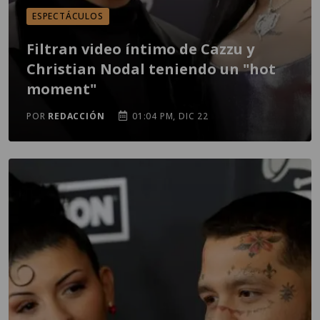
ESPECTÁCULOS
Filtran video íntimo de Cazzu y
Christian Nodal teniendo un "hot
moment"
POR
REDACCIÓN
01:04 PM, DIC 22