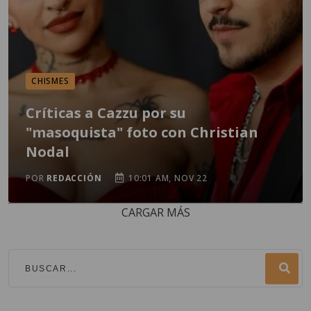
CHISMES
Críticas a Cazzu por su
"masoquista" foto con Christian
Nodal
POR
REDACCIÓN
10:01 AM, NOV 22
CARGAR MÁS