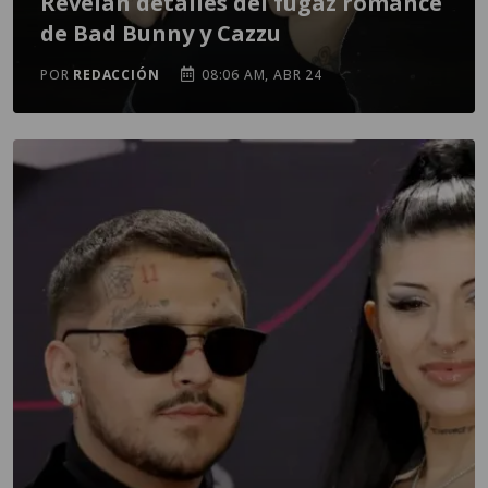
Revelan detalles del fugaz romance
de Bad Bunny y Cazzu
POR
REDACCIÓN
08:06 AM, ABR 24