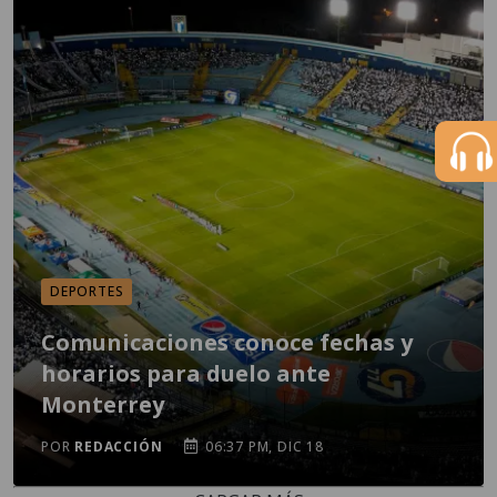
DEPORTES
Comunicaciones conoce fechas y
horarios para duelo ante
Monterrey
POR
REDACCIÓN
06:37 PM, DIC 18