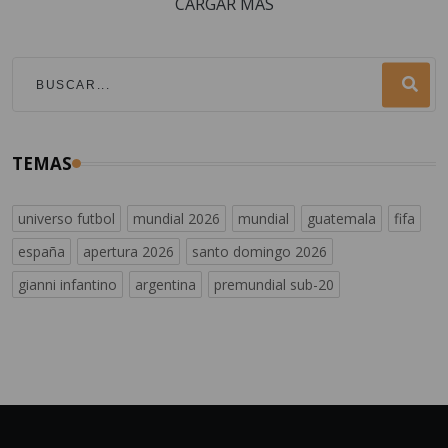
CARGAR MÁS
TEMAS
universo futbol
mundial 2026
mundial
guatemala
fifa
españa
apertura 2026
santo domingo 2026
gianni infantino
argentina
premundial sub-20