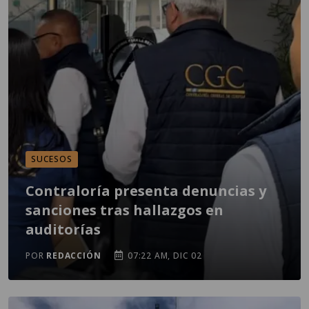
SUCESOS
Contraloría presenta denuncias y
sanciones tras hallazgos en
auditorías
POR
REDACCIÓN
07:22 AM, DIC 02