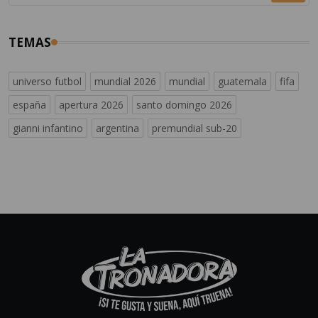
TEMAS
universo futbol
mundial 2026
mundial
guatemala
fifa
españa
apertura 2026
santo domingo 2026
gianni infantino
argentina
premundial sub-20