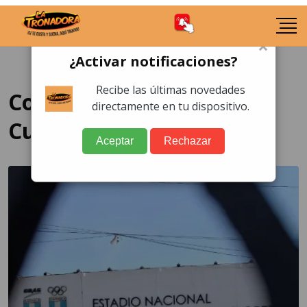
×
¿Activar notificaciones?
Recibe las últimas novedades
Contraloría General de
directamente en tu dispositivo.
Cuentas
Aceptar
Rechazar