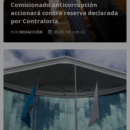
Comisionado anticorrupción
accionará contra reserva declarada
por Contraloría
POR
REDACCIÓN
05:39 PM, JUN 26