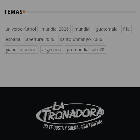
TEMAS
universo futbol
mundial 2026
mundial
guatemala
fifa
españa
apertura 2026
santo domingo 2026
gianni infantino
argentina
premundial sub-20