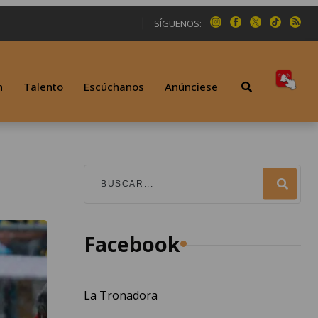
SÍGUENOS:
n
Talento
Escúchanos
Anúnciese
Facebook
La Tronadora