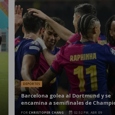
DEPORTES
Barcelona golea al Dortmund y se
encamina a semifinales de Champi
POR
CHRISTOPER CHANG
02:52 PM, ABR 09