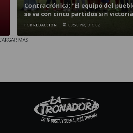
Contracrónica: "El equipo del puebl
se va con cinco partidos sin victori
POR
REDACCIÓN
03:50 PM, DIC 02
CARGAR MÁS