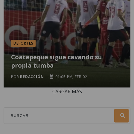
DEPORTES
Coatepeque sigue cavando su
propia tumba
POR
REDACCIÓN
01:05 PM, FEB 02
CARGAR MÁS