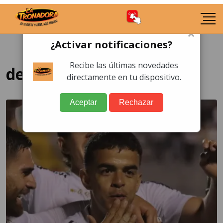
×
¿Activar notificaciones?
Recibe las últimas novedades
descenso
directamente en tu dispositivo.
Aceptar
Rechazar