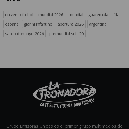
universo futbol
mundial 2026
mundial
guatemala
fifa
españa
gianni infantino
apertura 2026
argentina
santo domingo 2026
premundial sub-20
Grupo Emisoras Unidas es el primer grupo multimedios de