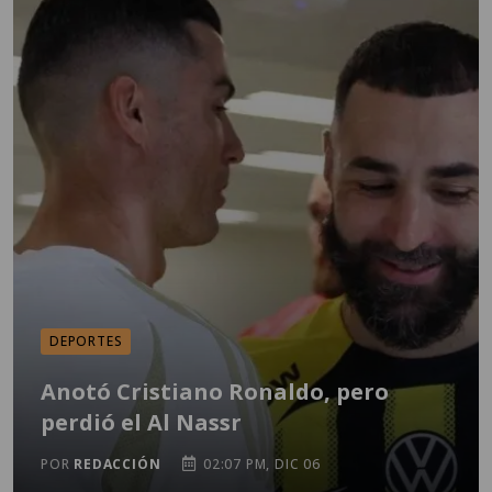
DEPORTES
Anotó Cristiano Ronaldo, pero
perdió el Al Nassr
POR
REDACCIÓN
02:07 PM, DIC 06