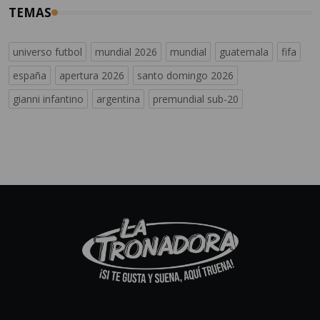
TEMAS
universo futbol
mundial 2026
mundial
guatemala
fifa
españa
apertura 2026
santo domingo 2026
gianni infantino
argentina
premundial sub-20