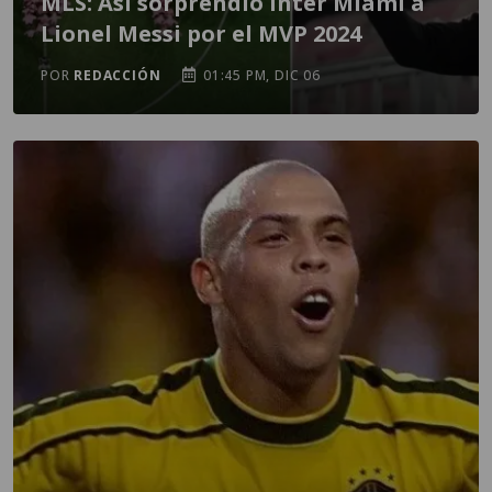
MLS: Así sorprendió Inter Miami a
Lionel Messi por el MVP 2024
POR
REDACCIÓN
01:45 PM, DIC 06