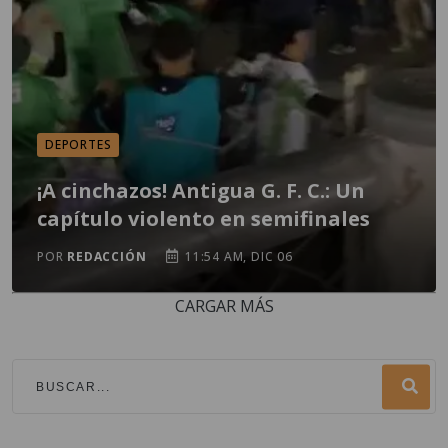
DEPORTES
¡A cinchazos! Antigua G. F. C.: Un
capítulo violento en semifinales
POR
REDACCIÓN
11:54 AM, DIC 06
CARGAR MÁS