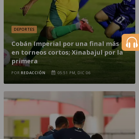
DEPORTES
Cobán Imperial por una final más
en torneos cortos; Xinabajul por la
primera
POR
REDACCIÓN
05:51 PM, DIC 06