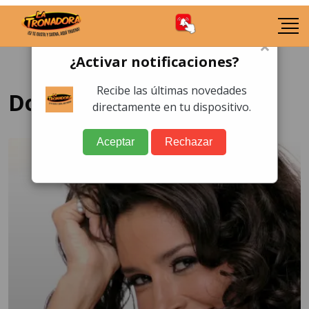
×
¿Activar notificaciones?
Recibe las últimas novedades
Dorismar
directamente en tu dispositivo.
Aceptar
Rechazar