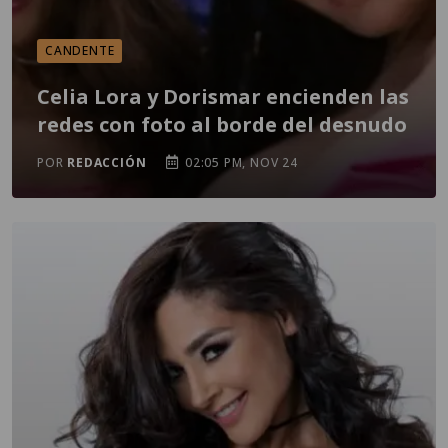
CANDENTE
Celia Lora y Dorismar encienden las
redes con foto al borde del desnudo
POR
REDACCIÓN
02:05 PM, NOV 24