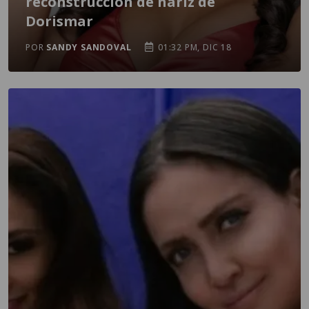
reconstrucción de nariz de
Dorismar
POR
SANDY SANDOVAL
01:32 PM, DIC 18