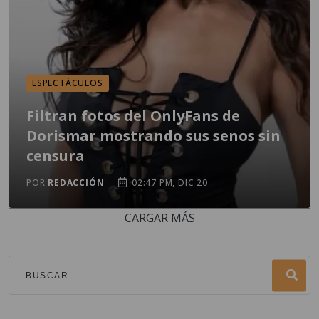
ESPECTÁCULOS
Filtran fotos del OnlyFans de
Dorismar mostrando sus senos sin
censura
POR
REDACCIÓN
02:47 PM, DIC 20
CARGAR MÁS