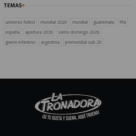
TEMAS
universo futbol
mundial 2026
mundial
guatemala
fifa
españa
apertura 2026
santo domingo 2026
gianni infantino
argentina
premundial sub-20