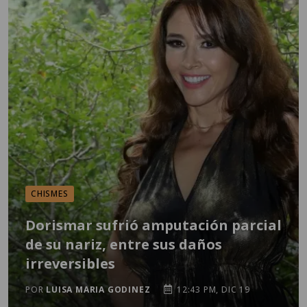
CHISMES
Dorismar sufrió amputación parcial
de su nariz, entre sus daños
irreversibles
POR
LUISA MARIA GODINEZ
12:43 PM, DIC 19