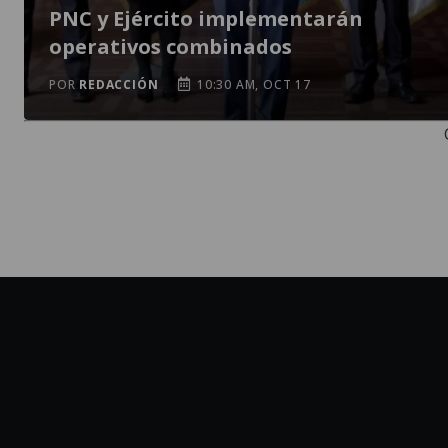
PNC y Ejército implementarán
operativos combinados
POR
REDACCIÓN
10:30 AM, OCT 17