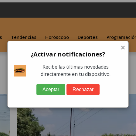
s
Tendencias
Horóscopo
Deportes
Programació
×
¿Activar notificaciones?
Recibe las últimas novedades
directamente en tu dispositivo.
Aceptar
Rechazar