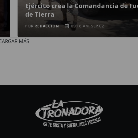
Ejército crea la Comandancia de Fu
de Tierra
POR
REDACCIÓN
09:16 AM, SEP 02
CARGAR MÁS