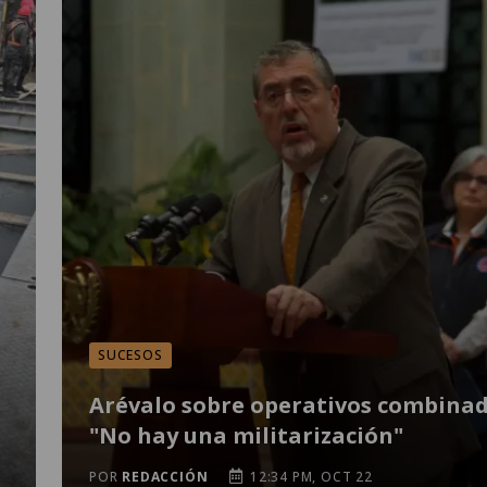
SUCESOS
Arévalo sobre operativos combinad
"No hay una militarización"
POR
REDACCIÓN
12:34 PM, OCT 22