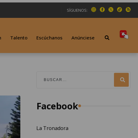
SÍGUENOS:
n
Talento
Escúchanos
Anúnciese
Facebook
La Tronadora