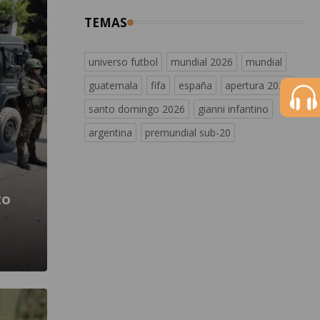
TEMAS
universo futbol
mundial 2026
mundial
guatemala
fifa
españa
apertura 2026
santo domingo 2026
gianni infantino
argentina
premundial sub-20
to