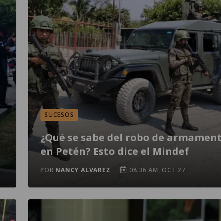
SUCESOS
¿Qué se sabe del robo de armamen
en Petén? Esto dice el Mindef
POR
NANCY ALVAREZ
08:36 AM, OCT 27