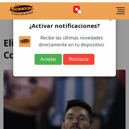
×
¿Activar notificaciones?
Recibe las últimas novedades
Eliminatoria de la
directamente en tu dispositivo.
Conmebol
Aceptar
Rechazar