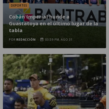
DEPORTES
Cobán Imperial hunde a
Guastatoya en el último lugar de la
tabla
POR
REDACCIÓN
03:59 PM, AGO 31