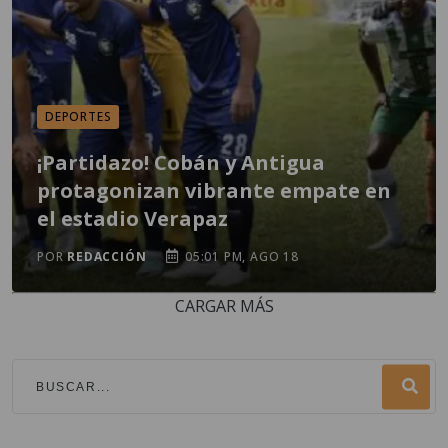
DEPORTES
¡Partidazo! Cobán y Antigua
protagonizan vibrante empate en
el estadio Verapaz
POR
REDACCIÓN
05:01 PM, AGO 18
CARGAR MÁS