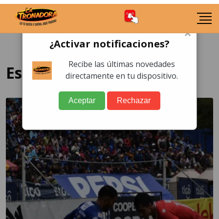
×
¿Activar notificaciones?
Recibe las últimas novedades
Estadio Verapaz
directamente en tu dispositivo.
Aceptar
Rechazar