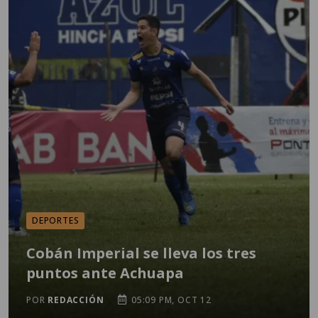
DEPORTES
Cobán Imperial se lleva los tres
puntos ante Achuapa
POR
REDACCIÓN
05:09 PM, OCT 12