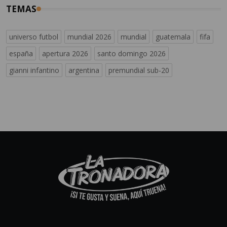
TEMAS
universo futbol
mundial 2026
mundial
guatemala
fifa
españa
apertura 2026
santo domingo 2026
gianni infantino
argentina
premundial sub-20