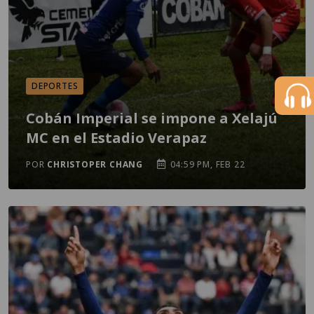
DEPORTES
Cobán Imperial se impone a Xelajú
MC en el Estadio Verapaz
POR
CHRISTOPER CHANG
04:59 PM, FEB 22