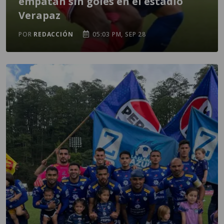
empatan sin goles en el estadio
Verapaz
POR
REDACCIÓN
05:03 PM, SEP 28