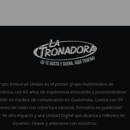
rupo Emisoras Unidas es el primer grupo multimedios de
mérica, con 60 años de experiencia innovando y posicionándose
íder en medios de comunicación en Guatemala. Cuenta con 59
iones de radio con cobertura nacional, formatos en publicidad
r de alto impacto y una Unidad Digital que alcanza a millones de
usuarios. Únase y anúnciese con nosotros.