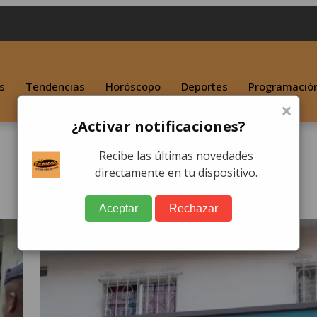
s
Tendencias
Horóscopo
Deportes
Programació
×
¿Activar notificaciones?
Recibe las últimas novedades
directamente en tu dispositivo.
Aceptar
Rechazar