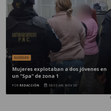
SUCESOS
Mujeres explotaban a dos jóvenes en
un "Spa" de zona 1
POR
REDACCIÓN
08:53 AM, NOV 30