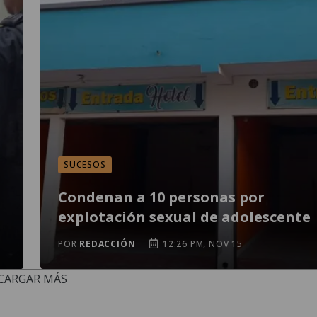
SUCESOS
Condenan a 10 personas por
explotación sexual de adolescente
POR
REDACCIÓN
12:26 PM, NOV 15
CARGAR MÁS