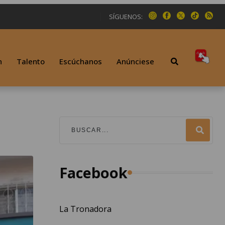
SÍGUENOS:
n
Talento
Escúchanos
Anúnciese
Facebook
La Tronadora