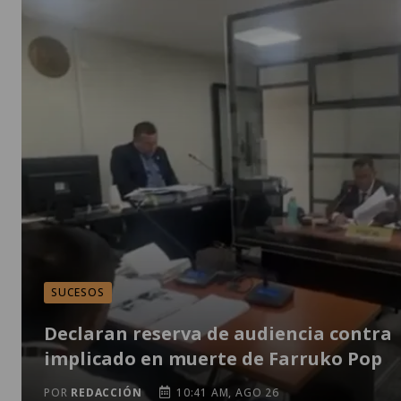
SUCESOS
Declaran reserva de audiencia contra
implicado en muerte de Farruko Pop
POR
REDACCIÓN
10:41 AM, AGO 26