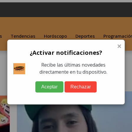
s
Tendencias
Horóscopo
Deportes
Programació
×
¿Activar notificaciones?
Recibe las últimas novedades
directamente en tu dispositivo.
Aceptar
Rechazar