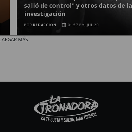
salió de control" y otros datos de l
investigación
POR
REDACCIÓN
01:57 PM, JUL 29
CARGAR MÁS