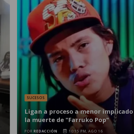
SUCESOS
Ligan a proceso a menor implicado
la muerte de "Farruko Pop"
POR
REDACCIÓN
10:15 PM, AGO 16