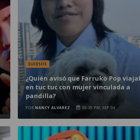
SUCESOS
¿Quién avisó que Farruko Pop viaja
en tuc tuc con mujer vinculada a
pandilla?
POR
NANCY ALVAREZ
05:35 PM, SEP 04