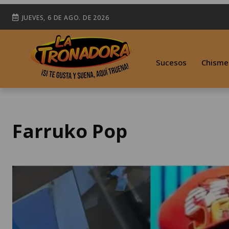
JUEVES, 6 DE AGO. DE 2026
Sucesos
Chisme
Farruko Pop