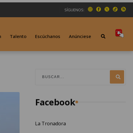
SÍGUENOS:
n
Talento
Escúchanos
Anúnciese
Facebook
La Tronadora