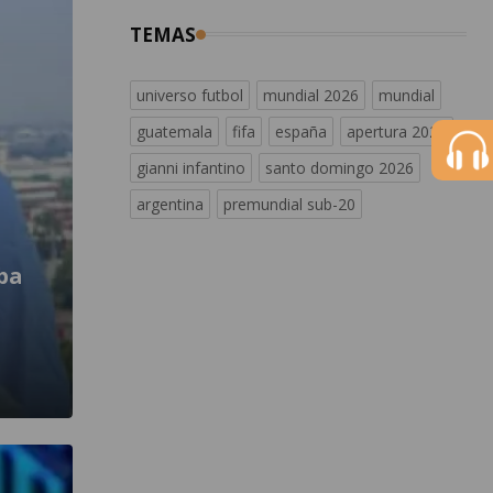
TEMAS
universo futbol
mundial 2026
mundial
guatemala
fifa
españa
apertura 2026
gianni infantino
santo domingo 2026
argentina
premundial sub-20
ba