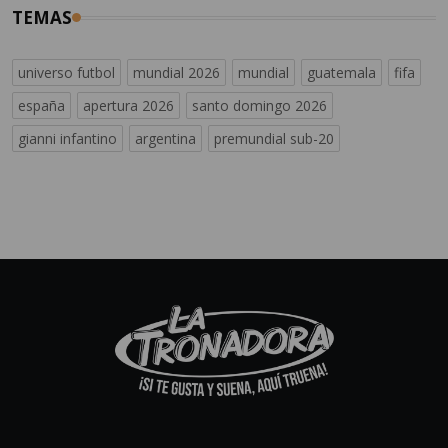
TEMAS
universo futbol
mundial 2026
mundial
guatemala
fifa
españa
apertura 2026
santo domingo 2026
gianni infantino
argentina
premundial sub-20