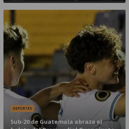
DEPORTES
Sub-20 de Guatemala abraza el