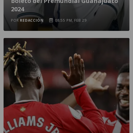
boleto del Premundial Guanajuato
2024
POR
REDACCIÓN
08:55 PM, FEB 29