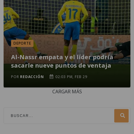
DEPORTE
Al-Nassr empata y el líder podría
sacarle nueve puntos de ventaja
POR
REDACCIÓN
02:03 PM, FEB 29
CARGAR MÁS