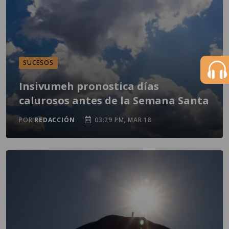
SUCESOS
Insivumeh pronostica días
calurosos antes de la Semana Santa
POR
REDACCIÓN
03:29 PM, MAR 18