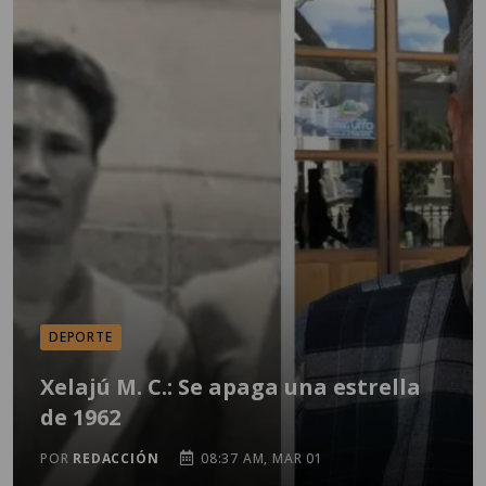
DEPORTE
Xelajú M. C.: Se apaga una estrella
de 1962
POR
REDACCIÓN
08:37 AM, MAR 01