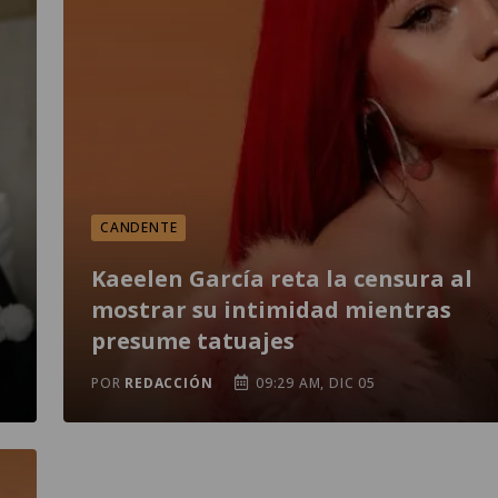
CANDENTE
Kaeelen García reta la censura al
mostrar su intimidad mientras
presume tatuajes
POR
REDACCIÓN
09:29 AM, DIC 05