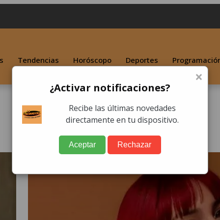
s
Tendencias
Horóscopo
Deportes
Programació
×
¿Activar notificaciones?
Recibe las últimas novedades
directamente en tu dispositivo.
Aceptar
Rechazar