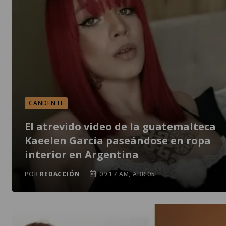
CANDENTE
El atrevido video de la guatemalteca
Kaeelen García paseándose en ropa
interior en Argentina
POR
REDACCIÓN
09:17 AM, ABR 05