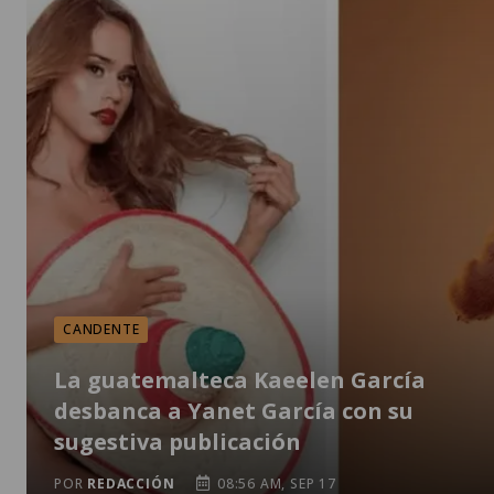
CANDENTE
La guatemalteca Kaeelen García
desbanca a Yanet García con su
sugestiva publicación
POR
REDACCIÓN
08:56 AM, SEP 17