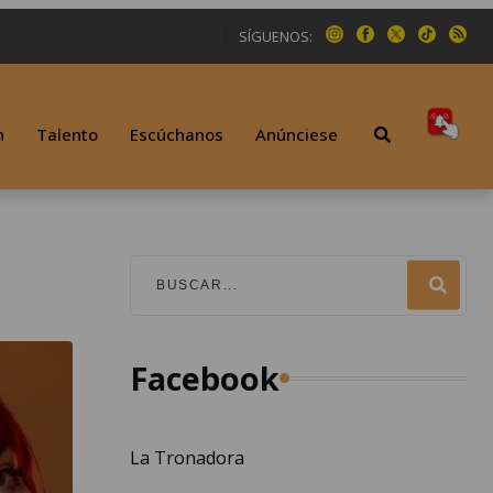
SÍGUENOS:
n
Talento
Escúchanos
Anúnciese
Facebook
La Tronadora