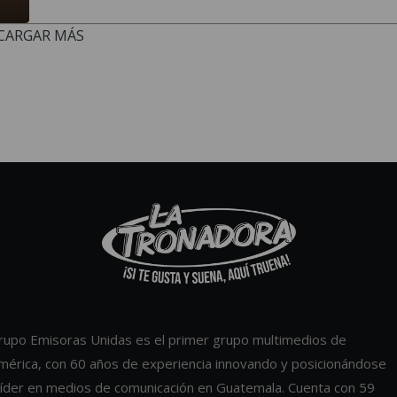
CARGAR MÁS
rupo Emisoras Unidas es el primer grupo multimedios de
mérica, con 60 años de experiencia innovando y posicionándose
íder en medios de comunicación en Guatemala. Cuenta con 59