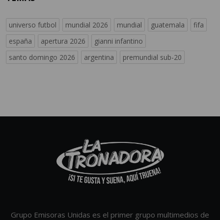
universo futbol
mundial 2026
mundial
guatemala
fifa
españa
apertura 2026
gianni infantino
santo domingo 2026
argentina
premundial sub-20
Grupo Emisoras Unidas es el primer grupo multimedios de