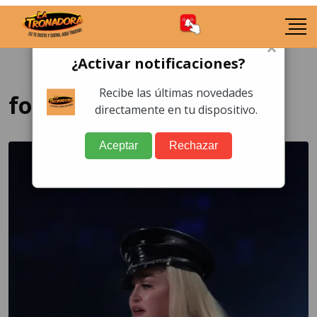
×
¿Activar notificaciones?
Recibe las últimas novedades
fotos madonna
directamente en tu dispositivo.
Aceptar
Rechazar