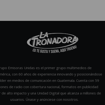
rupo Emisoras Unidas es el primer grupo multimedios de
mérica, con 60 años de experiencia innovando y posicionándose
íder en medios de comunicación en Guatemala. Cuenta con 59
iones de radio con cobertura nacional, formatos en publicidad
r de alto impacto y una Unidad Digital que alcanza a millones de
usuarios. Únase y anúnciese con nosotros.