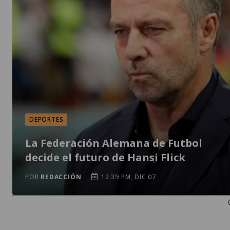
DEPORTES
La Federación Alemana de Futbol
decide el futuro de Hansi Flick
POR
REDACCIÓN
12:39 PM, DIC 07