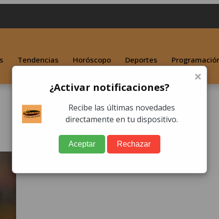
s
Tendencias
Horóscopo
Deportes
Programació
×
¿Activar notificaciones?
Recibe las últimas novedades
directamente en tu dispositivo.
Aceptar
Rechazar