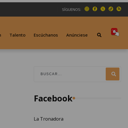
SÍGUENOS:
n
Talento
Escúchanos
Anúnciese
Facebook
La Tronadora