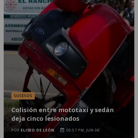
SUCESOS
Colisión entre mototaxi y sedán
deja cinco lesionados
POR
ELISEO DE LEÓN
05:57 PM, JUN 06