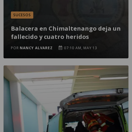
SUCESOS
Balacera en Chimaltenango deja un
fallecido y cuatro heridos
POR
NANCY ALVAREZ
07:10 AM, MAY 13