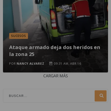
SUCESOS
Ataque armado deja dos heridos en
la zona 25
POR
NANCY ALVAREZ
09:31 AM, ABR 16
CARGAR MÁS