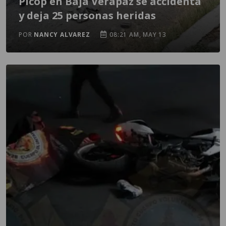
Picop en Baja Verapaz se accidenta
y deja 25 personas heridas
POR
NANCY ALVAREZ
08:21 AM, MAY 13