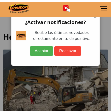
×
¿Activar notificaciones?
Recibe las últimas novedades
Heridos
directamente en tu dispositivo.
Aceptar
Rechazar