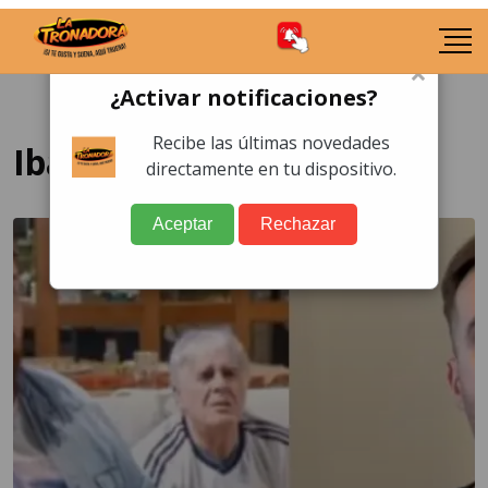
×
¿Activar notificaciones?
Recibe las últimas novedades
Ibai Llanos
directamente en tu dispositivo.
Aceptar
Rechazar