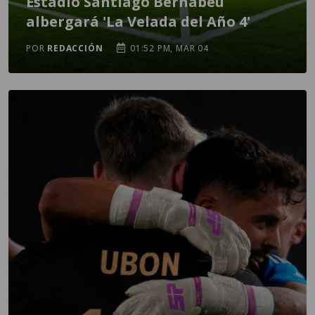
Estadio Santiago Bernabéu
albergará 'La Velada del Año 4'
POR
REDACCIÓN
01:52 PM, MAR 04