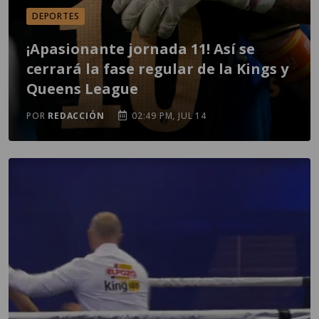
DEPORTES
¡Apasionante jornada 11! Así se
cerrará la fase regular de la Kings y
Queens League
POR
REDACCIÓN
02:49 PM, JUL 14