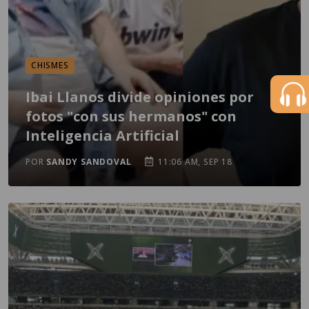
CHISMES
Ibai Llanos divide opiniones por
fotos "con sus hermanos" con
Inteligencia Artificial
POR
SANDY SANDOVAL
11:06 AM, SEP 18