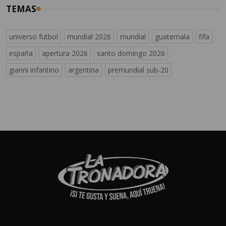
TEMAS
universo futbol
mundial 2026
mundial
guatemala
fifa
españa
apertura 2026
santo domingo 2026
gianni infantino
argentina
premundial sub-20