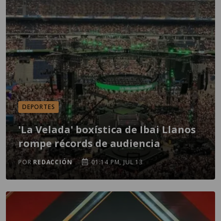
DEPORTES
'La Velada' boxística de Ibai Llanos
rompe récords de audiencia
POR
REDACCIÓN
01:14 PM, JUL 13