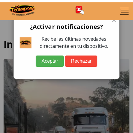
×
¿Activar notificaciones?
Recibe las últimas novedades
Incidentes viales
directamente en tu dispositivo.
Aceptar
Rechazar