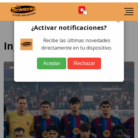
×
¿Activar notificaciones?
Recibe las últimas novedades
Inglaterra
directamente en tu dispositivo.
Aceptar
Rechazar