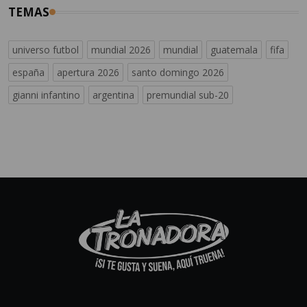
TEMAS
universo futbol
mundial 2026
mundial
guatemala
fifa
españa
apertura 2026
santo domingo 2026
gianni infantino
argentina
premundial sub-20