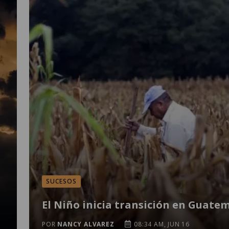
SUCESOS
El Niño inicia transición en Guate
POR
NANCY ALVAREZ
08:34 AM, JUN 16