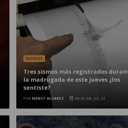
SUCESOS
Tres sismos más registrados duran
la madrugada de este jueves ¿los
sentiste?
POR
NANCY ALVAREZ
06:33 AM, JUL 23