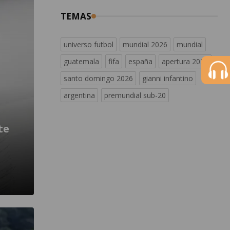
TEMAS
universo futbol
mundial 2026
mundial
guatemala
fifa
españa
apertura 2026
santo domingo 2026
gianni infantino
argentina
premundial sub-20
te