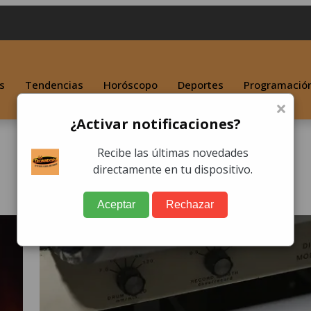
s
Tendencias
Horóscopo
Deportes
Programació
×
¿Activar notificaciones?
Recibe las últimas novedades
directamente en tu dispositivo.
Aceptar
Rechazar