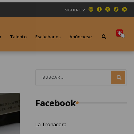
SÍGUENOS:
n
Talento
Escúchanos
Anúnciese
Facebook
La Tronadora