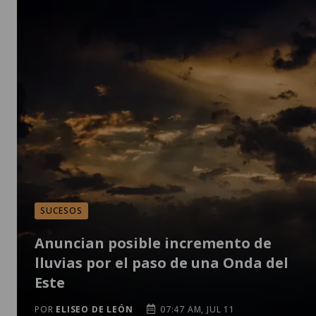
SUCESOS
Anuncian posible incremento de
lluvias por el paso de una Onda del
Este
POR
ELISEO DE LEÓN
07:47 AM, JUL 11