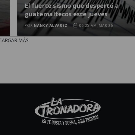
El fuerte sismo que despertó a
guatemaltecos este jueves
POR
NANCY ALVAREZ
06:25 AM, MAR 26
CARGAR MÁS