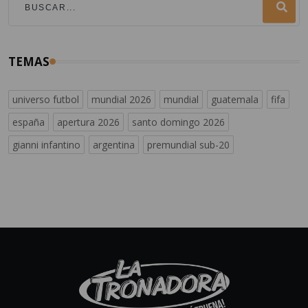
TEMAS
universo futbol
mundial 2026
mundial
guatemala
fifa
españa
apertura 2026
santo domingo 2026
gianni infantino
argentina
premundial sub-20