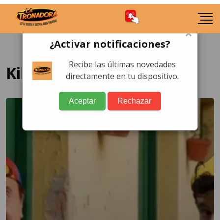
×
¿Activar notificaciones?
Recibe las últimas novedades
Kiko
directamente en tu dispositivo.
Aceptar
Rechazar