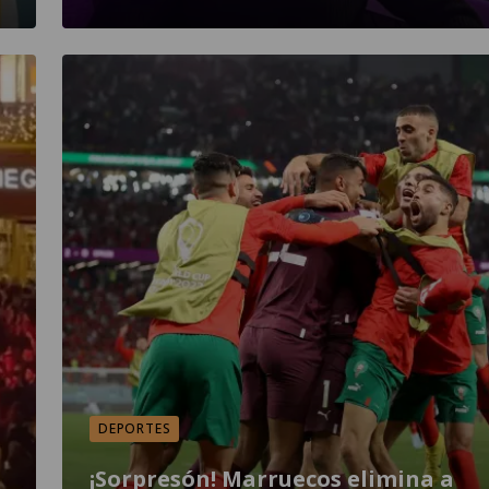
DEPORTES
¡Sorpresón! Marruecos elimina a