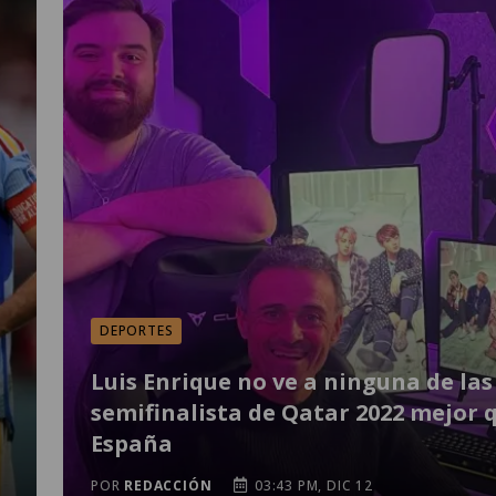
DEPORTES
Luis Enrique no ve a ninguna de las
semifinalista de Qatar 2022 mejor 
España
POR
REDACCIÓN
03:43 PM, DIC 12