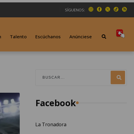
SÍGUENOS:
n
Talento
Escúchanos
Anúnciese
Facebook
La Tronadora