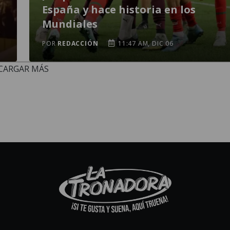
España y hace historia en los
Mundiales
POR
REDACCIÓN
11:47 AM, DIC 06
CARGAR MÁS