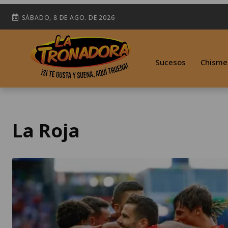
SÁBADO, 8 DE AGO. DE 2026
Sucesos
Chisme
La Roja