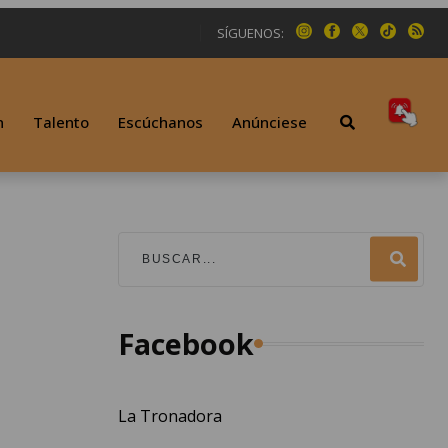
SÍGUENOS:
n
Talento
Escúchanos
Anúnciese
Facebook
La Tronadora