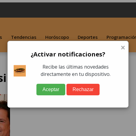
s
Tendencias
Horóscopo
Deportes
Programació
×
¿Activar notificaciones?
Recibe las últimas novedades
sin vida
directamente en tu dispositivo.
Aceptar
Rechazar