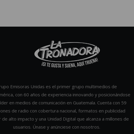
rupo Emisoras Unidas es el primer grupo multimedios de
mérica, con 60 años de experiencia innovando y posicionándose
íder en medios de comunicación en Guatemala. Cuenta con 59
iones de radio con cobertura nacional, formatos en publicidad
r de alto impacto y una Unidad Digital que alcanza a millones de
usuarios. Únase y anúnciese con nosotros.