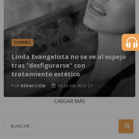
CHISMES
Linda Evangelista no se ve al espejo
tras "desfigurarse" con
tratamiento estético
POR
REDACCIÓN
10:20 AM, NOV 27
CARGAR MÁS