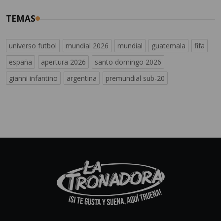
TEMAS
universo futbol
mundial 2026
mundial
guatemala
fifa
españa
apertura 2026
santo domingo 2026
gianni infantino
argentina
premundial sub-20