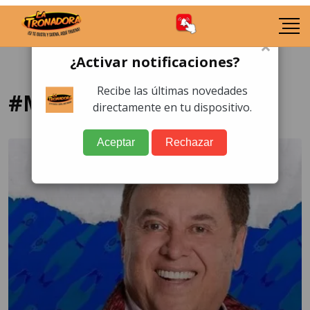
×
¿Activar notificaciones?
Recibe las últimas novedades
#MarioBezares
directamente en tu dispositivo.
Aceptar
Rechazar