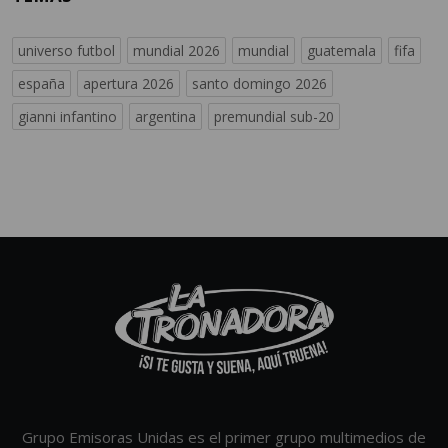
universo futbol
mundial 2026
mundial
guatemala
fifa
españa
apertura 2026
santo domingo 2026
gianni infantino
argentina
premundial sub-20
Grupo Emisoras Unidas es el primer grupo multimedios de