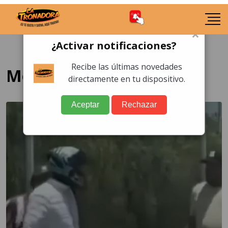
×
¿Activar notificaciones?
Recibe las últimas novedades
Motorista
directamente en tu dispositivo.
Aceptar
Rechazar