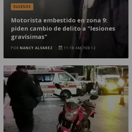
SUCESOS
Motorista embestido en zona 9:
piden cambio de delito a "lesiones
gravísimas"
POR
NANCY ALVAREZ
11:18 AM, FEB 12