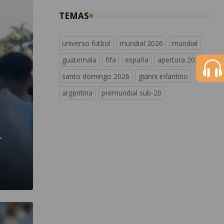
TEMAS
universo futbol
mundial 2026
mundial
guatemala
fifa
españa
apertura 2026
santo domingo 2026
gianni infantino
argentina
premundial sub-20
r