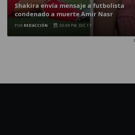
Shakira envía mensaje a futbolista
condenado a muerte Amir Nasr
POR
REDACCIÓN
03:09 PM, DIC 17