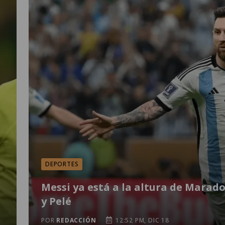
DEPORTES
Messi ya está a la altura de Marad
y Pelé
POR
REDACCIÓN
12:52 PM, DIC 18