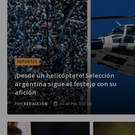
DEPORTES
¡Desde un helicóptero! Selección
argentina sigue el festejo con su
afición
POR
REDACCIÓN
04:40 PM, DIC 20