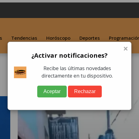
s
Tendencias
Horóscopo
Deportes
Programació
×
¿Activar notificaciones?
Recibe las últimas novedades
directamente en tu dispositivo.
Aceptar
Rechazar