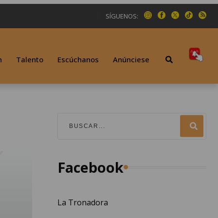
SÍGUENOS:
n
Talento
Escúchanos
Anúnciese
Facebook
La Tronadora