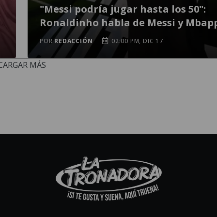
"Messi podría jugar hasta los 50":
Ronaldinho habla de Messi y Mbap
POR
REDACCIÓN
02:00 PM, DIC 17
CARGAR MÁS