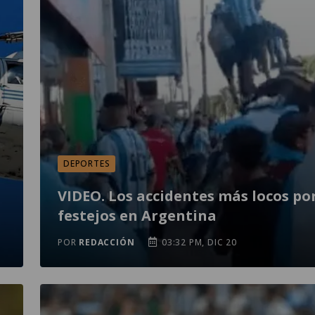
DEPORTES
VIDEO. Los accidentes más locos po
festejos en Argentina
POR
REDACCIÓN
03:32 PM, DIC 20