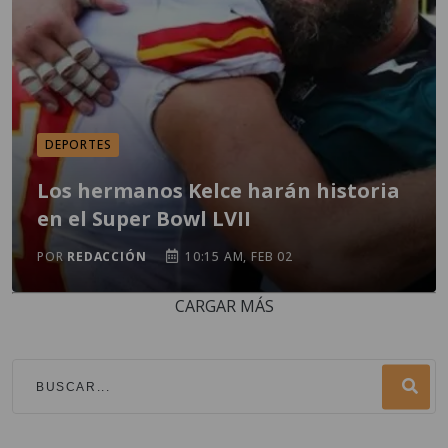
DEPORTES
Los hermanos Kelce harán historia
en el Super Bowl LVII
POR
REDACCIÓN
10:15 AM, FEB 02
CARGAR MÁS