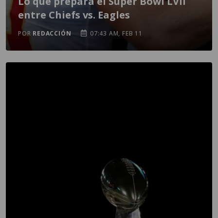
Lo que prepara el Super Bowl LVII
entre Chiefs vs. Eagles
POR
REDACCIÓN
07:43 AM, FEB 11