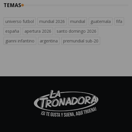
TEMAS
universo futbol
mundial 2026
mundial
guatemala
fifa
españa
apertura 2026
santo domingo 2026
gianni infantino
argentina
premundial sub-20