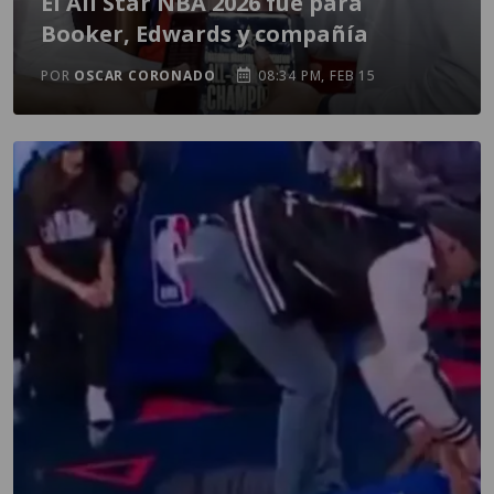
El All Star NBA 2026 fue para
Booker, Edwards y compañía
POR
OSCAR CORONADO
08:34 PM, FEB 15