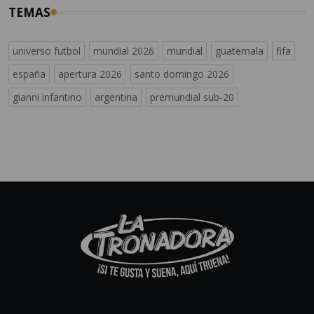
TEMAS
universo futbol
mundial 2026
mundial
guatemala
fifa
españa
apertura 2026
santo domingo 2026
gianni infantino
argentina
premundial sub-20