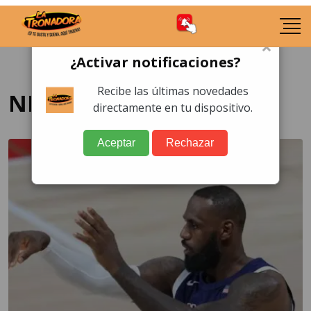
×
¿Activar notificaciones?
Recibe las últimas novedades
NBA
directamente en tu dispositivo.
Aceptar
Rechazar