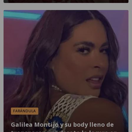
FARÁNDULA
Galilea Montijo y su body lleno de