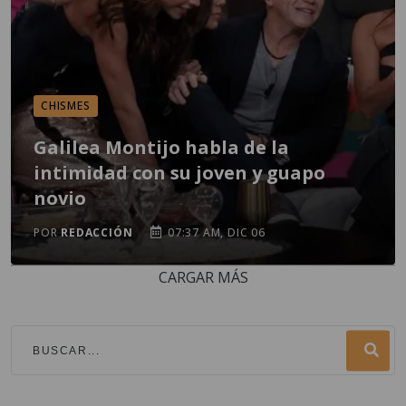
CHISMES
Galilea Montijo habla de la
intimidad con su joven y guapo
novio
POR
REDACCIÓN
07:37 AM, DIC 06
CARGAR MÁS