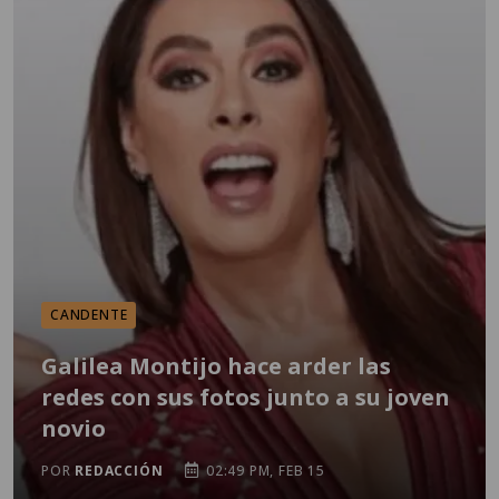
CANDENTE
Galilea Montijo hace arder las
redes con sus fotos junto a su joven
novio
POR
REDACCIÓN
02:49 PM, FEB 15