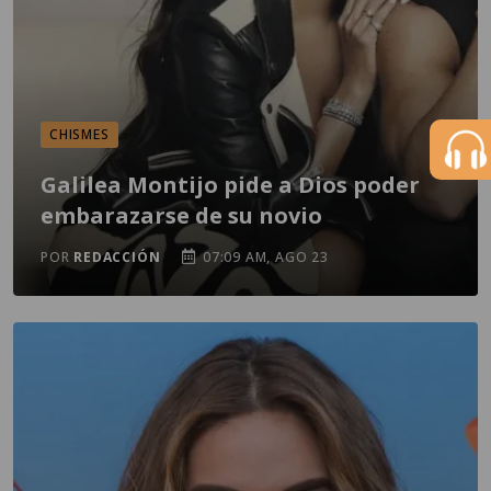
CHISMES
Galilea Montijo pide a Dios poder
embarazarse de su novio
POR
REDACCIÓN
07:09 AM, AGO 23