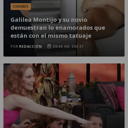
CHISMES
Galilea Montijo y su novio
demuestran lo enamorados que
están con el mismo tatuaje
POR
REDACCIÓN
09:46 AM, ENE 31