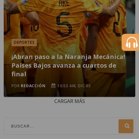
DEPORTES
¡Abran paso a la Naranja Mecánica!
Países Bajos avanza a cuartos de
final
POR
REDACCIÓN
10:53 AM, DIC 03
CARGAR MÁS