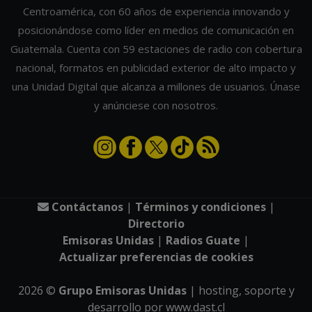
Centroamérica, con 60 años de experiencia innovando y
posicionándose como líder en medios de comunicación en
Guatemala. Cuenta con 59 estaciones de radio con cobertura
nacional, formatos en publicidad exterior de alto impacto y
una Unidad Digital que alcanza a millones de usuarios. Únase
y anúnciese con nosotros.
Contáctanos
|
Términos y condiciones
|
Directorio
Emisoras Unidas
|
Radios Guate
|
Actualizar preferencias de cookies
2026
©
Grupo Emisoras Unidas
| hosting, soporte y
desarrollo por
www.dast.cl