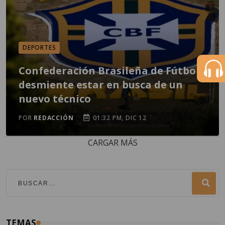
DEPORTES
Confederación Brasileña de Fútbol
desmiente estar en busca de un
nuevo técnico
POR
REDACCIÓN
01:32 PM, DIC 12
CARGAR MÁS
TEMAS