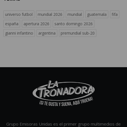
universo futbol
mundial 2026
mundial
guatemala
fifa
españa
apertura 2026
santo domingo 2026
gianni infantino
argentina
premundial sub-20
Grupo Emisoras Unidas es el primer grupo multimedios de