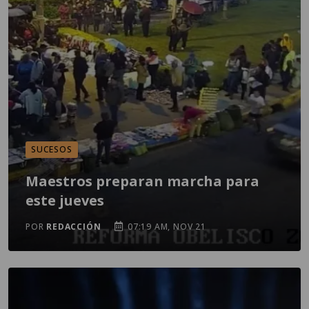
SUCESOS
Maestros preparan marcha para
este jueves
POR
REDACCIÓN
07:19 AM, NOV 21