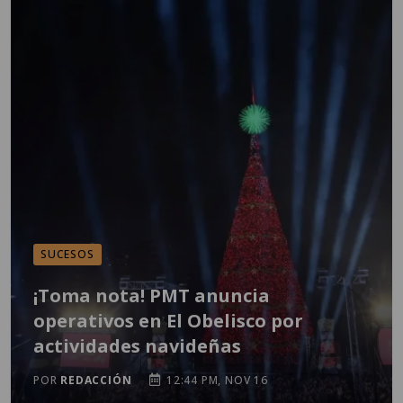
SUCESOS
¡Toma nota! PMT anuncia
operativos en El Obelisco por
actividades navideñas
POR
REDACCIÓN
12:44 PM, NOV 16