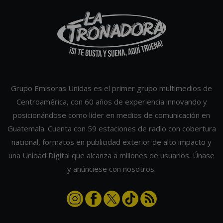
Grupo Emisoras Unidas es el primer grupo multimedios de
Centroamérica, con 60 años de experiencia innovando y
posicionándose como líder en medios de comunicación en
Guatemala. Cuenta con 59 estaciones de radio con cobertura
nacional, formatos en publicidad exterior de alto impacto y
una Unidad Digital que alcanza a millones de usuarios. Únase
y anúnciese con nosotros.