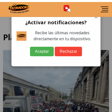
×
¿Activar notificaciones?
Recibe las últimas novedades
Plaza Obelisco
directamente en tu dispositivo.
Aceptar
Rechazar