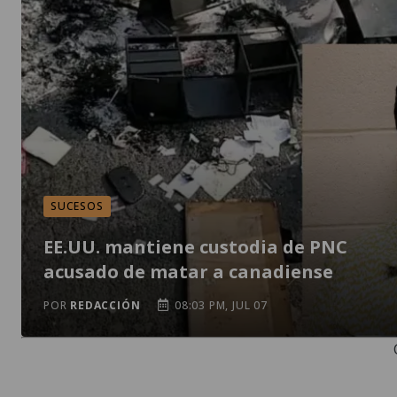
SUCESOS
EE.UU. mantiene custodia de PNC
acusado de matar a canadiense
POR
REDACCIÓN
08:03 PM, JUL 07