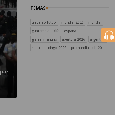
TEMAS
universo futbol
mundial 2026
mundial
guatemala
fifa
españa
gianni infantino
apertura 2026
argentina
santo domingo 2026
premundial sub-20
 que