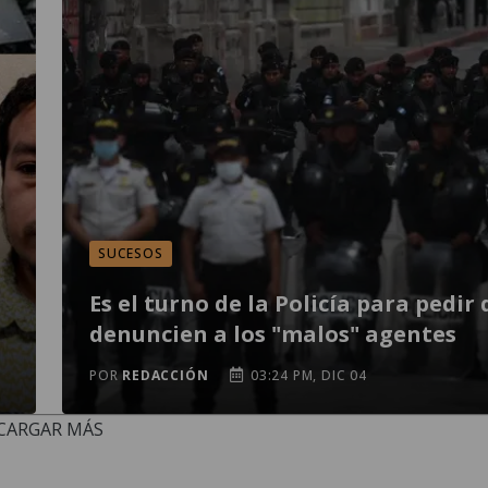
SUCESOS
Es el turno de la Policía para pedir
denuncien a los "malos" agentes
POR
REDACCIÓN
03:24 PM, DIC 04
CARGAR MÁS