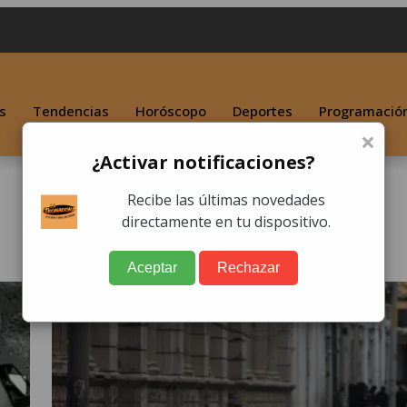
s
Tendencias
Horóscopo
Deportes
Programació
×
¿Activar notificaciones?
Recibe las últimas novedades
directamente en tu dispositivo.
Aceptar
Rechazar