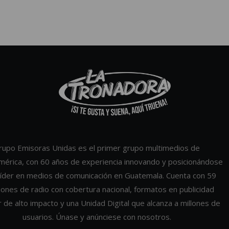
rupo Emisoras Unidas es el primer grupo multimedios de
mérica, con 60 años de experiencia innovando y posicionándose
íder en medios de comunicación en Guatemala. Cuenta con 59
iones de radio con cobertura nacional, formatos en publicidad
r de alto impacto y una Unidad Digital que alcanza a millones de
usuarios. Únase y anúnciese con nosotros.