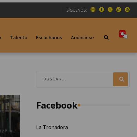
SÍGUENOS:
n
Talento
Escúchanos
Anúnciese
Facebook
La Tronadora