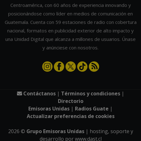
Centroamérica, con 60 años de experiencia innovando y
posicionándose como líder en medios de comunicación en
Guatemala. Cuenta con 59 estaciones de radio con cobertura
nacional, formatos en publicidad exterior de alto impacto y
una Unidad Digital que alcanza a millones de usuarios. Únase
y anúnciese con nosotros.
Contáctanos
|
Términos y condiciones
|
Directorio
Emisoras Unidas
|
Radios Guate
|
Actualizar preferencias de cookies
2026
©
Grupo Emisoras Unidas
| hosting, soporte y
desarrollo por
www.dast.cl