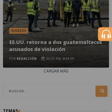
SUCESOS
EE.UU. retorna a dos guatemaltecos
acusados de violación
POR
REDACCIÓN
03:21 PM, MAR 09
CARGAR MÁS
TEMAS