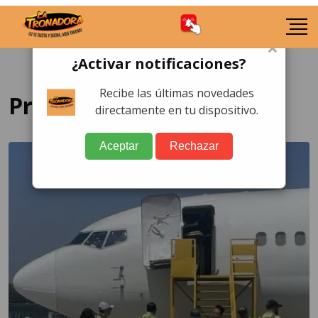
×
¿Activar notificaciones?
Recibe las últimas novedades
Presuntos violadores
directamente en tu dispositivo.
Aceptar
Rechazar