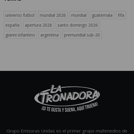
universo futbol
mundial 2026
mundial
guatemala
fifa
españa
apertura 2026
santo domingo 2026
gianni infantino
argentina
premundial sub-20
Grupo Emisoras Unidas es el primer grupo multimedios de