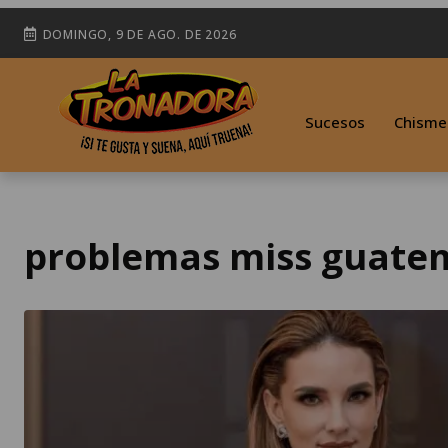
DOMINGO, 9 DE AGO. DE 2026
Sucesos
Chisme
problemas miss guatem