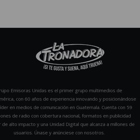
rupo Emisoras Unidas es el primer grupo multimedios de
mérica, con 60 años de experiencia innovando y posicionándose
íder en medios de comunicación en Guatemala. Cuenta con 59
iones de radio con cobertura nacional, formatos en publicidad
r de alto impacto y una Unidad Digital que alcanza a millones de
usuarios. Únase y anúnciese con nosotros.