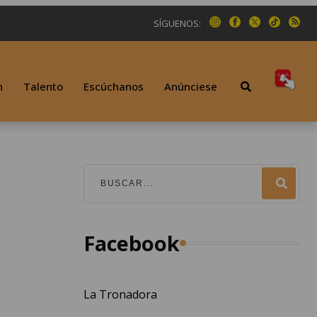
SÍGUENOS:
n
Talento
Escúchanos
Anúnciese
Facebook
La Tronadora