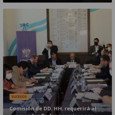
SUCESOS
Comisión de DD. HH. requerirá al