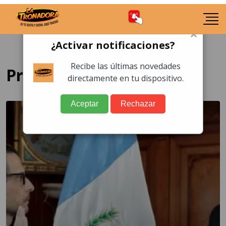
×
¿Activar notificaciones?
Recibe las últimas novedades
Procurador
directamente en tu dispositivo.
Aceptar
Rechazar