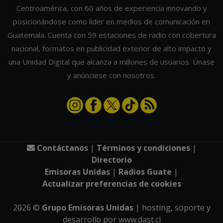
Centroamérica, con 60 años de experiencia innovando y
posicionándose como líder en medios de comunicación en
Guatemala. Cuenta con 59 estaciones de radio con cobertura
nacional, formatos en publicidad exterior de alto impacto y
una Unidad Digital que alcanza a millones de usuarios. Únase
y anúnciese con nosotros.
Contáctanos
|
Términos y condiciones
|
Directorio
Emisoras Unidas
|
Radios Guate
|
Actualizar preferencias de cookies
2026
©
Grupo Emisoras Unidas
| hosting, soporte y
desarrollo por
www.dast.cl