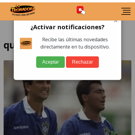
×
¿Activar notificaciones?
Recibe las últimas novedades
que fue de Bebeto
directamente en tu dispositivo.
Aceptar
Rechazar