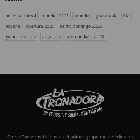
universo futbol
mundial 2026
mundial
guatemala
fifa
españa
apertura 2026
santo domingo 2026
gianni infantino
argentina
premundial sub-20
Grupo Emisoras Unidas es el primer grupo multimedios de