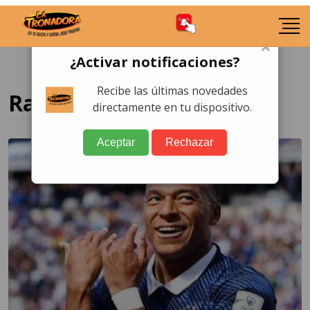
×
¿Activar notificaciones?
Recibe las últimas novedades
Racismo
directamente en tu dispositivo.
Aceptar
Rechazar