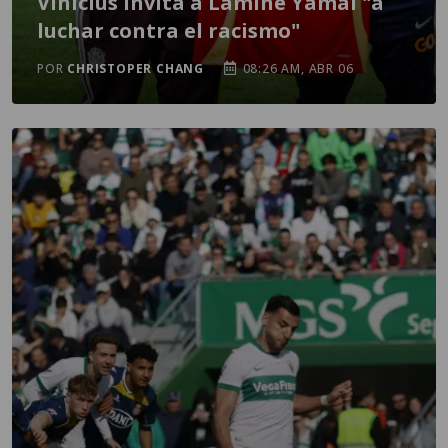
Vinícius invita a Lamine Yamal "a
luchar contra el racismo"
POR
CHRISTOPER CHANG
08:26 AM, ABR 06